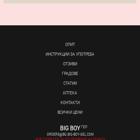
ОПИТ
ИНСТРУКЦИИ ЗА УПОТРЕБА
ОТЗИВИ
ГРАДОВЕ
СТАТИИ
АПТЕКА
КОНТАКТИ
ВСИЧКИ ЦЕНИ
BIG BOY
ГЕЛ
ORDERS@BG.BIG-BOY-GEL.COM
НОВ СУПЕР ГЕЛ ЗА УГОЛЕМЯВАНЕ НА ПЕНИСА