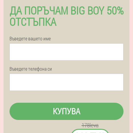
ДА ПОРЪЧАМ BIG BOY 50%
ОТСТЪПКА
Въведете вашето име
Въведете телефона си
КУПУВА
178leva